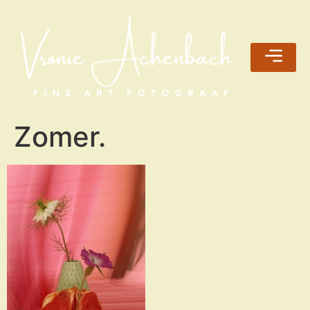
Zomer.