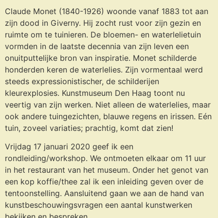
Claude Monet (1840-1926) woonde vanaf 1883 tot aan
zijn dood in Giverny. Hij zocht rust voor zijn gezin en
ruimte om te tuinieren. De bloemen- en waterlelietuin
vormden in de laatste decennia van zijn leven een
onuitputtelijke bron van inspiratie. Monet schilderde
honderden keren de waterlelies. Zijn vormentaal werd
steeds expressionistischer, de schilderijen
kleurexplosies. Kunstmuseum Den Haag toont nu
veertig van zijn werken. Niet alleen de waterlelies, maar
ook andere tuingezichten, blauwe regens en irissen. Eén
tuin, zoveel variaties; prachtig, komt dat zien!
Vrijdag 17 januari 2020 geef ik een
rondleiding/workshop. We ontmoeten elkaar om 11 uur
in het restaurant van het museum. Onder het genot van
een kop koffie/thee zal ik een inleiding geven over de
tentoonstelling. Aansluitend gaan we aan de hand van
kunstbeschouwingsvragen een aantal kunstwerken
bekijken en bespreken.