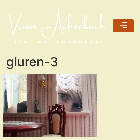
gluren-3